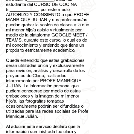
estudiante del CURSO DE COCINA
5.____________, por este medio
AUTORIZO Y CONSIENTO a que PROFE
MANRIQUE JULIAN y sus profesores/as,
puedan grabar la sesión de clases a la que
mi menor hijo/a asiste virtualmente por
medio de la plataforma GOOGLE MEET /
TEAMS, durante este curso, lo cual es de
mi conocimiento y entiendo que tiene un
propósito estrictamente académico.
Queda entendido que estas grabaciones
serán utilizadas única y exclusivamente
para revisión, análisis y desarrollo de los
proyectos de Clase, realizados
internamente por PROFE MANRIQUE
JULIAN. La información personal que
pudiera conocerse por medio de estas
grabaciones y la imagen de mi menor
hijo/a, las fotografías tomadas
ocasionalmente podrán ser difundidas o
utilizadas para las redes sociales de Profe
Manrique Julián.
Al adquirir este servicio declaro que la
información suministrada fue clara y