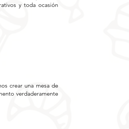
rativos y toda ocasión
nos crear una mesa de
omento verdaderamente