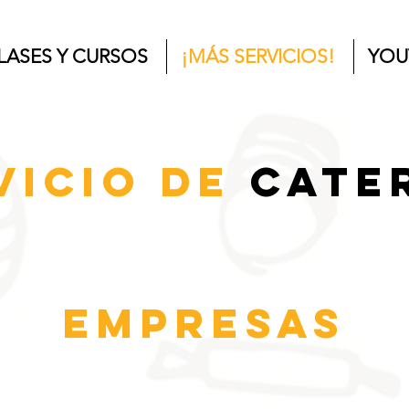
LASES Y CURSOS
¡MÁS SERVICIOS!
YOU
vicio de
cate
EMPRESAS