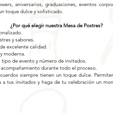
ers, aniversarios, graduaciones, eventos corpo
n toque dulce y sofisticado.
¿Por qué elegir nuestra Mesa de Postres?
onalizado.
tres y sabores.
 de excelente calidad.
 y moderna.
 tipo de evento y número de invitados.
y acompañamiento durante todo el proceso.
ecuerdos siempre tienen un toque dulce. Permíte
a a tus invitados y haga de tu celebración un m