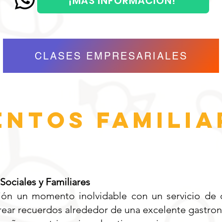
¡MÁS INFORMACIÓN!
CLASES EMPRESARIALES
ENTOS FAMILIA
Sociales y Familiares
ión un momento inolvidable con un servicio de 
 crear recuerdos alrededor de una excelente gastro