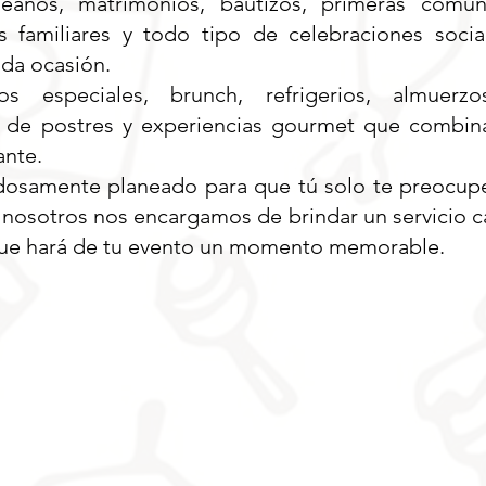
ños, matrimonios, bautizos, primeras comun
es familiares y todo tipo de celebraciones soc
ada ocasión.
s especiales, brunch, refrigerios, almuerzo
 de postres y experiencias gourmet que combinan
ante.
dosamente planeado para que tú solo te preocupes
s nosotros nos encargamos de brindar un servicio cá
 que hará de tu evento un momento memorable.