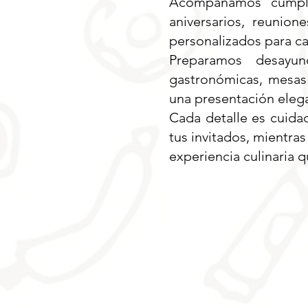
Acompañamos cumplea
aniversarios, reunion
personalizados para c
Preparamos desayuno
gastronómicas, mesas
una presentación eleg
Cada detalle es cuida
tus invitados, mientra
experiencia culinaria