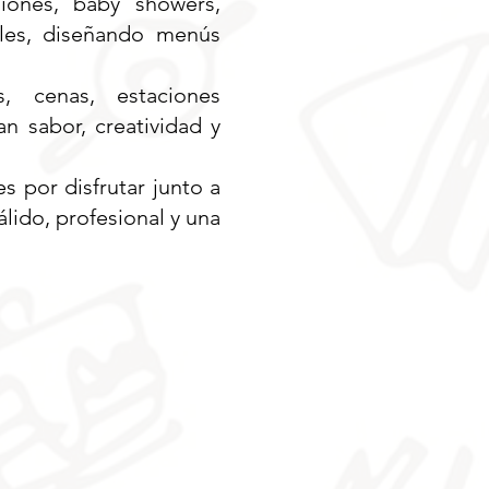
iones, baby showers,
iales, diseñando menús
s, cenas, estaciones
 sabor, creatividad y
 por disfrutar junto a
lido, profesional y una