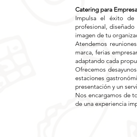
Catering para Empres
Impulsa el éxito de
profesional, diseñado 
imagen de tu organiza
Atendemos reuniones d
marca, ferias empresar
adaptando cada propue
Ofrecemos desayunos e
estaciones gastronómic
presentación y un servi
Nos encargamos de toda
de una experiencia imp