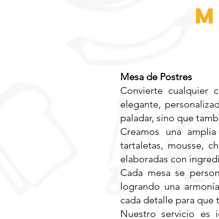
m
Mesa de Postres
Convierte cualquier 
elegante, personaliza
paladar, sino que tamb
Creamos una amplia v
tartaletas, mousse, c
elaboradas con ingredi
Cada mesa se persona
logrando una armonía
cada detalle para que 
Nuestro servicio es 