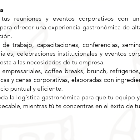
as
 tus reuniones y eventos corporativos con un 
para ofrecer una experiencia gastronómica de alta
ción.
e trabajo, capacitaciones, conferencias, semin
iales, celebraciones institucionales y eventos cor
sta a las necesidades de tu empresa.
mpresariales, coffee breaks, brunch, refrigerios,
as y cenas corporativas, elaboradas con ingredie
cio puntual y eficiente.
 la logística gastronómica para que tu equipo y 
ecable, mientras tú te concentras en el éxito de t