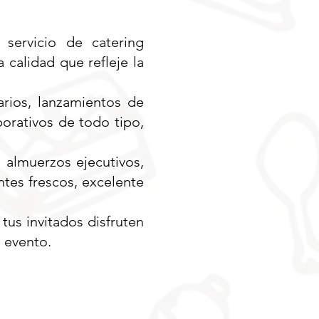
servicio de catering
 calidad que refleje la
arios, lanzamientos de
porativos de todo tipo,
 almuerzos ejecutivos,
ntes frescos, excelente
tus invitados disfruten
u evento.