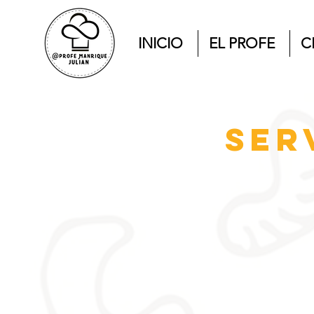
INICIO
EL PROFE
C
ser