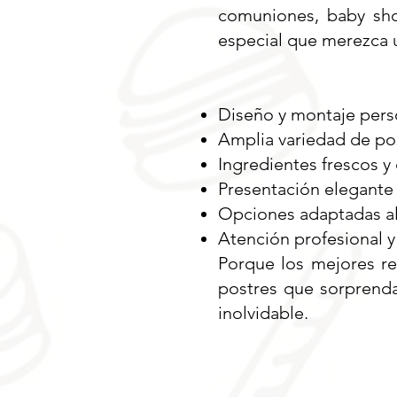
comuniones, baby show
especial que merezca u
Diseño y montaje pers
Amplia variedad de pos
Ingredientes frescos y
Presentación elegante
Opciones adaptadas al
Atención profesional 
Porque los mejores r
postres que sorprend
inolvidable.